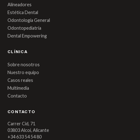
Alineadores
Estética Dental
Odontología General
Odontopediatría
Dental Empowering
CLÍNICA
Sobre nosotros
Nuestro equipo
Casos reales
Multimedia
Contacto
CONTACTO
Carrer Cid, 71
03803 Alcoi, Alicante
+34 633 54 54 80