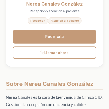
Pedir cita
Nerea Canales González
Recepción y atención al paciente
Recepción
Atención al paciente
Pedir cita
Llamar ahora
Sobre Nerea Canales González
Nerea Canales es la cara de bienvenida de Clínica CID.
Gestiona la recepción con eficiencia y calidez,