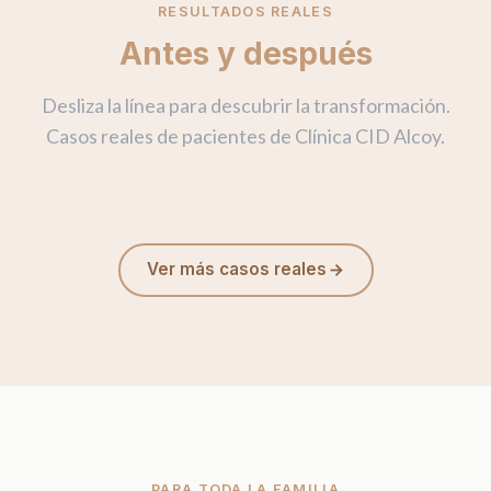
RESULTADOS REALES
Antes y después
Desliza la línea para descubrir la transformación.
Casos reales de pacientes de Clínica CID Alcoy.
DESPUÉS
ANTES
Ver más casos reales
PARA TODA LA FAMILIA