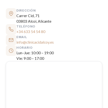
DIRECCIÓN
Carrer Cid, 71
03803 Alcoi, Alicante
TELÉFONO
+34 633 54 54 80
EMAIL
info@clinicacidalcoy.es
HORARIO
Lun–Jue: 10:00 – 19:00
Vie: 9:00 – 17:00