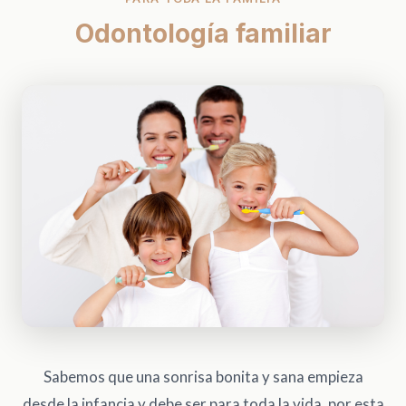
Odontología familiar
Sabemos que una sonrisa bonita y sana empieza
desde la infancia y debe ser para toda la vida, por esta