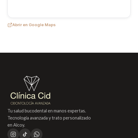
Abrir en Google Maps
Tu salud bucodental en manos expertas.
Tecnología avanzada y trato personalizado
en Alcoy.