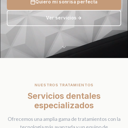
Quiero mi sonrisa perfecta
Pedir cita
Ver servicios
NUESTROS TRATAMIENTOS
Servicios dentales
especializados
Ofrecemos una amplia gama de tratamientos con la
tecnología más avanzada y un equipo de