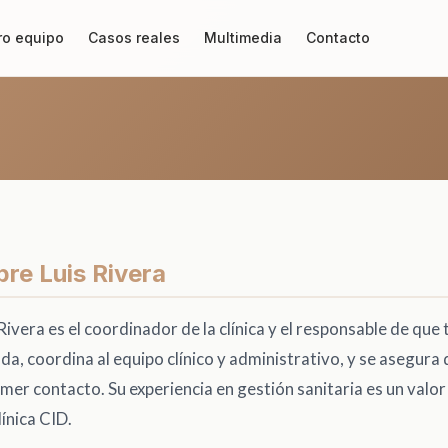
ro equipo
Casos reales
Multimedia
Contacto
re Luis Rivera
 Rivera es el coordinador de la clínica y el responsable de que
da, coordina al equipo clínico y administrativo, y se asegura
imer contacto. Su experiencia en gestión sanitaria es un valor 
ínica CID.